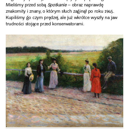
Mieliśmy przed sobą
Spotkanie
– obraz naprawdę
znakomity i znany, o którym słuch zaginął po roku 1945.
Kupiliśmy go czym prędzej, ale już wkrótce wyszły na jaw
trudności stojące przed konserwatorami.