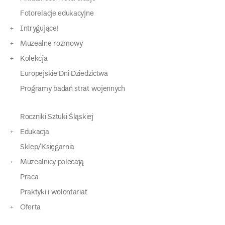
Fotorelacje edukacyjne
Intrygujące!
Muzealne rozmowy
Kolekcja
Europejskie Dni Dziedzictwa
Programy badań strat wojennych
Roczniki Sztuki Śląskiej
Edukacja
Sklep/Księgarnia
Muzealnicy polecają
Praca
Praktyki i wolontariat
Oferta