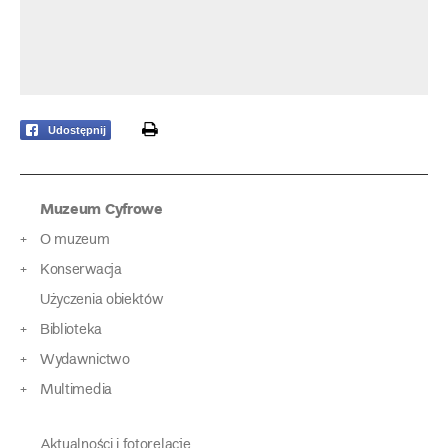
print
Udostępnij
Muzeum Cyfrowe
O muzeum
Konserwacja
Użyczenia obiektów
Biblioteka
Wydawnictwo
Multimedia
Aktualności i fotorelacje