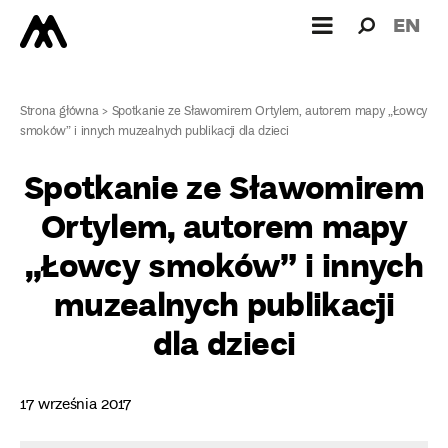
Wyszukiw
Wyszuk
EN
dla:
Strona główna
>
Spotkanie ze Sławomirem Ortylem, autorem mapy „Łowcy
smoków” i innych muzealnych publikacji dla dzieci
Spotkanie ze Sławomirem
Ortylem, autorem mapy
„Łowcy smoków” i innych
muzealnych publikacji
dla dzieci
17 września 2017