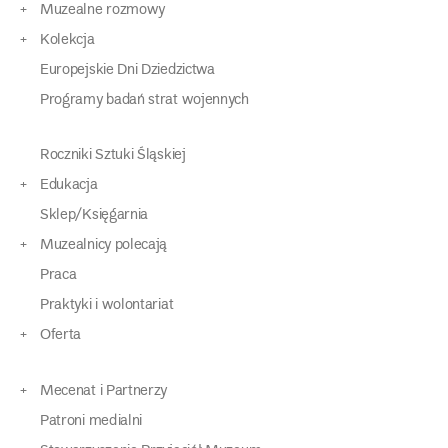
Muzealne rozmowy
Kolekcja
Europejskie Dni Dziedzictwa
Programy badań strat wojennych
Roczniki Sztuki Śląskiej
Edukacja
Sklep/Księgarnia
Muzealnicy polecają
Praca
Praktyki i wolontariat
Oferta
Mecenat i Partnerzy
Patroni medialni