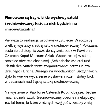
Fot. W. Rogowicz
Planowane są trzy wielkie wystawy sztuki
średniowiecznej, każda z nich będzie inna
i niepowtarzalna!
Pierwsza to realizacja wrocławska „Stulecie. W rocznicę
wielkiej wystawy śląskiej sztuki średniowiecznej”. Pokazana
zostanie od sierpnia 2026 do stycznia 2027 w Pawilonie
Czterech Kopuł Muzeum Sztuki Współczesnej w setną
rocznicę otwarcia ekspozycji „Schlesische Malerei und
Plastik des Mittelaltersz” zorganizowanej przez Heinza
Braunego i Ericha Wiesego na wrocławskich Szczytnikach.
Było to wielkie wydarzenie wystawiennicze i istotny krok
w badaniach nad śląską sztuką średniowieczną.
Na wystawie w Pawilonie Czterech Kopuł obejrzeć będzie
można dzieła sztuki średniowiecznej obecne na ekspozycji
100 lat temu, te które z różnych względów zostały z niej