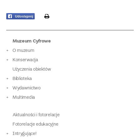
print
Udostępnij
Muzeum Cyfrowe
O muzeum
Konserwacja
Użyczenia obiektów
Biblioteka
Wydawnictwo
Multimedia
Aktualności i fotorelacje
Fotorelacje edukacyjne
Intrygujące!