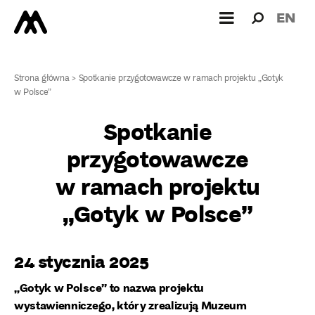
Wyszukiw
Wyszuk
EN
dla:
Strona główna
>
Spotkanie przygotowawcze w ramach projektu „Gotyk
w Polsce”
Spotkanie
przygotowawcze
w ramach projektu
„Gotyk w Polsce”
24 stycznia 2025
„Gotyk w Polsce” to nazwa projektu
wystawienniczego, który zrealizują Muzeum