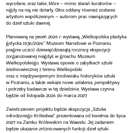
wycofane, oraz takie, które – mimo starań kuratorów –
nigdy na nią nie dotarły. Głos oddany również zostanie
artystom współczesnym – autorom prac nawiązujących
do dzieł sztuki dawnej.
Planowaną na jesień 2026 r. wystawą „Wielkopolska plastyka
gotycka 1936/2026” Muzeum Narodowe w Poznaniu
pragnie uczcić dziewięćdziesiątą rocznicę ekspozycji
zorganizowanej niegdyś w gmachu Muzeum
Wielkopolskiego. Wystawa opowie o zabytkach sztuki
średniowiecznej z terenu Wielkopolski
oraz o międzywojennym środowisku historyków sztuki
w Poznaniu, a także wskaże nowe ustalenia, perspektywy
i potrzeby badawcze w tej dziedzinie. Wystawa czynna
będzie od listopada 2026 do marca 2027.
Zwieńczeniem projektu będzie ekspozycja „Sztuka
odrodzonego Królestwa” prezentowana od kwietnia do lipca
2027 na Zamku Królewskim na Wawelu. Jej zadaniem
będzie ukazanie zróżnicowanych funkcji dzieł sztuki