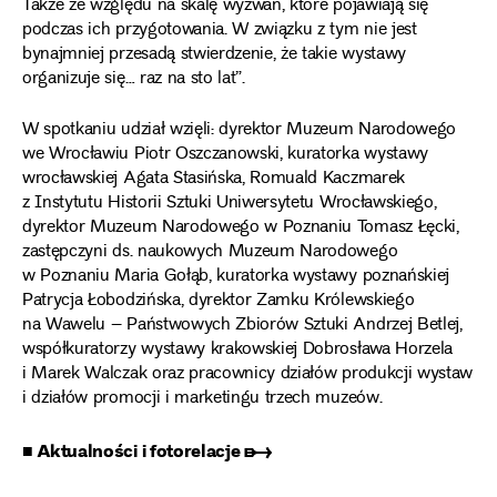
Także ze względu na skalę wyzwań, które pojawiają się
podczas ich przygotowania. W związku z tym nie jest
bynajmniej przesadą stwierdzenie, że takie wystawy
organizuje się… raz na sto lat”.
W spotkaniu udział wzięli: dyrektor Muzeum Narodowego
we Wrocławiu Piotr Oszczanowski, kuratorka wystawy
wrocławskiej Agata Stasińska, Romuald Kaczmarek
z Instytutu Historii Sztuki Uniwersytetu Wrocławskiego,
dyrektor Muzeum Narodowego w Poznaniu Tomasz Łęcki,
zastępczyni ds. naukowych Muzeum Narodowego
w Poznaniu Maria Gołąb, kuratorka wystawy poznańskiej
Patrycja Łobodzińska, dyrektor Zamku Królewskiego
na Wawelu – Państwowych Zbiorów Sztuki Andrzej Betlej,
współkuratorzy wystawy krakowskiej Dobrosława Horzela
i Marek Walczak oraz pracownicy działów produkcji wystaw
i działów promocji i marketingu trzech muzeów.
■ Aktualności i fotorelacje ➸