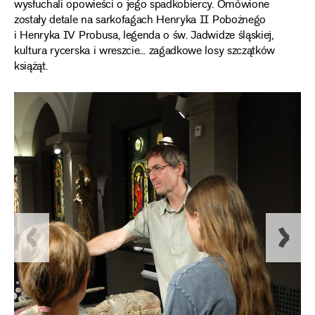
wysłuchali opowieści o jego spadkobiercy. Omówione
zostały detale na sarkofagach Henryka II Pobożnego
i Henryka IV Probusa, legenda o św. Jadwidze śląskiej,
kultura rycerska i wreszcie… zagadkowe losy szczątków
książąt.