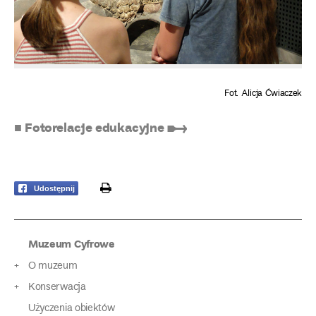
Fot. Alicja Ćwiaczek
■ Fotorelacje edukacyjne ➸
print
Udostępnij
Muzeum Cyfrowe
O muzeum
Konserwacja
Użyczenia obiektów