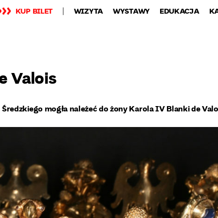
KUP BILET
WIZYTA
WYSTAWY
EDUKACJA
K
e Valois
Średzkiego mogła należeć do żony Karola IV Blanki de Valo