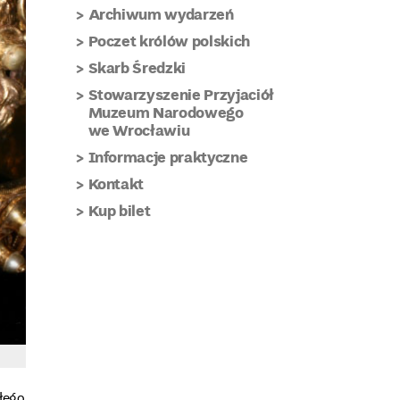
Archiwum wydarzeń
Poczet królów polskich
Skarb Średzki
Stowarzyszenie Przyjaciół
Muzeum Narodowego
we Wrocławiu
Informacje praktyczne
Kontakt
Kup bilet
ałego