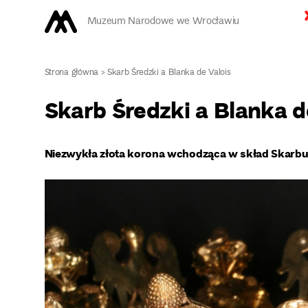
Muzeum Narodowe we Wrocławiu
Strona główna
>
Skarb Średzki a Blanka de Valois
Skarb Średzki a Blanka d
Niezwykła złota korona wchodząca w skład Skarbu 