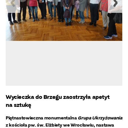
Wycieczka do Brzegu zaostrzyła apetyt
na sztukę
Piętnastowieczna monumentalna
Grupa Ukrzyżowania
z kościoła pw. św. Elżbiety we Wrocławiu, nastawa