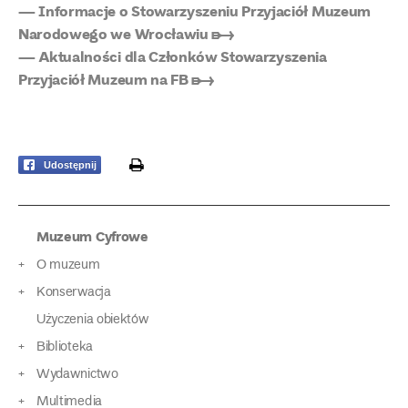
— Informacje o Stowarzyszeniu Przyjaciół Muzeum
Narodowego we Wrocławiu ➸
— Aktualności dla Członków Stowarzyszenia
Przyjaciół Muzeum na FB ➸
print
Udostępnij
Muzeum Cyfrowe
O muzeum
Konserwacja
Użyczenia obiektów
Biblioteka
Wydawnictwo
Multimedia