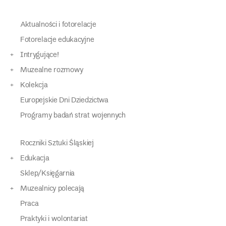
Aktualności i fotorelacje
Fotorelacje edukacyjne
Intrygujące!
Muzealne rozmowy
Kolekcja
Europejskie Dni Dziedzictwa
Programy badań strat wojennych
Roczniki Sztuki Śląskiej
Edukacja
Sklep/Księgarnia
Muzealnicy polecają
Praca
Praktyki i wolontariat