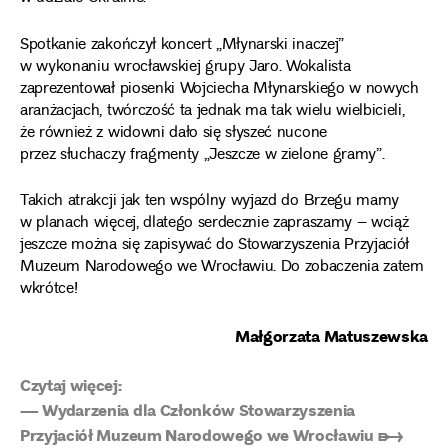
Spotkanie zakończył koncert „Młynarski inaczej”
w wykonaniu wrocławskiej grupy Jaro. Wokalista
zaprezentował piosenki Wojciecha Młynarskiego w nowych
aranżacjach, twórczość ta jednak ma tak wielu wielbicieli,
że również z widowni dało się słyszeć nucone
przez słuchaczy fragmenty „Jeszcze w zielone gramy”.
Takich atrakcji jak ten wspólny wyjazd do Brzegu mamy
w planach więcej, dlatego serdecznie zapraszamy – wciąż
jeszcze można się zapisywać do Stowarzyszenia Przyjaciół
Muzeum Narodowego we Wrocławiu. Do zobaczenia zatem
wkrótce!
Małgorzata Matuszewska
Czytaj więcej:
— Wydarzenia dla Członków Stowarzyszenia
Przyjaciół Muzeum Narodowego we Wrocławiu ➸