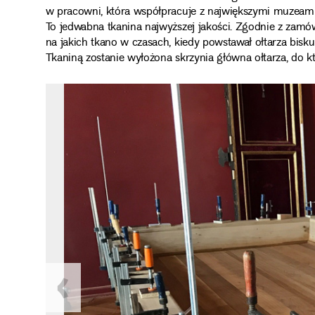
w pracowni, która współpracuje z największymi muzeami 
To jedwabna tkanina najwyższej jakości. Zgodnie z zamów
na jakich tkano w czasach, kiedy powstawał ołtarza bisku
Tkaniną zostanie wyłożona skrzynia główna ołtarza, do k