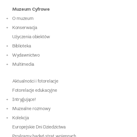
Muzeum Cyfrowe
O muzeum
Konserwacja
Użyczenia obiektów
Biblioteka
Wydawnictwo
Multimedia
Aktualności i fotorelacje
Fotorelacje edukacyjne
Intrygujące!
Muzealne rozmowy
Kolekcja
Europejskie Dni Dziedzictwa
Programy badań strat wojennych