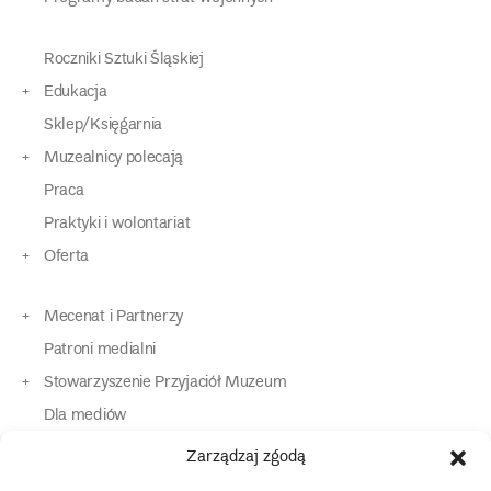
Roczniki Sztuki Śląskiej
Edukacja
Sklep/Księgarnia
Muzealnicy polecają
Praca
Praktyki i wolontariat
Oferta
Mecenat i Partnerzy
Patroni medialni
Stowarzyszenie Przyjaciół Muzeum
Dla mediów
Dla osób o specjalnych potrzebach
Zarządzaj zgodą
Komunikaty