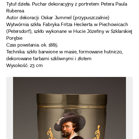
Tytuł dzieła: Puchar dekoracyjny z portretem Petera Paula
Rubensa
Autor dekoracji: Oskar Jummel (przypuszczalnie)
Wytwórnia szkła: Fabryka Fritza Heckerta w Piechowicach
(Petersdorf), szkło wykonane w Hucie Józefiny w Szklarskiej
Porębie
Czas powstania: ok. 1885
Technika: szkło barwione w masie, formowane hutniczo,
dekorowane farbami szkliwnymi i złotem
Wysokość: 23 cm