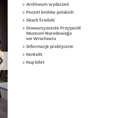
Archiwum wydarzeń
Poczet królów polskich
Skarb Średzki
Stowarzyszenie Przyjaciół
Muzeum Narodowego
we Wrocławiu
Informacje praktyczne
Kontakt
Kup bilet