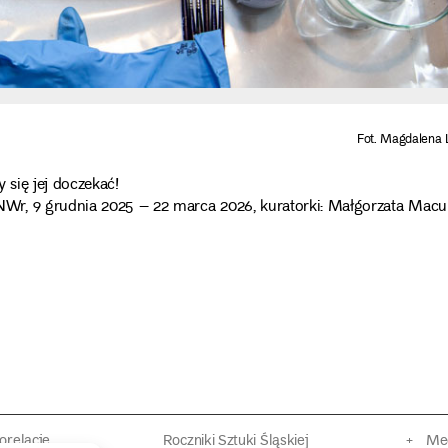
Fot. Magdalena 
 się jej doczekać!
r, 9 grudnia 2025 – 22 marca 2026, kuratorki: Małgorzata Macu
torelacje
Roczniki Sztuki Śląskiej
Mec