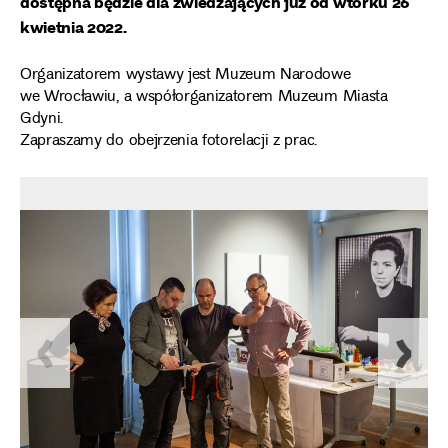
dostępna będzie dla zwiedzających już od wtorku 26
kwietnia 2022.
Organizatorem wystawy jest Muzeum Narodowe
we Wrocławiu, a współorganizatorem Muzeum Miasta
Gdyni.
Zapraszamy do obejrzenia fotorelacji z prac.