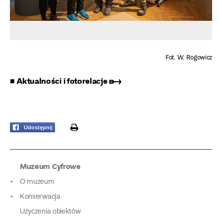
Fot. W. Rogowicz
■ Aktualności i fotorelacje ➸
print
Udostępnij
Muzeum Cyfrowe
O muzeum
Konserwacja
Użyczenia obiektów