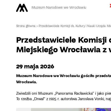
Muzeum Narodowe we Wrocławiu
Strona główna
>
Przedstawiciele Komisji ds. Kultury i Nauki Urzędu
Przedstawiciele Komisji 
Miejskiego Wrocławia 
29 maja 2026
Muzeum Narodowe we Wrocławiu gościło przedstawic
Wrocławia.
Zwiedzili oni Muzeum „Panorama Racławicka” i jako pierw
To rzeźba „Drwal” z 1925 r. autorstwa Jaroslava Vonki, 