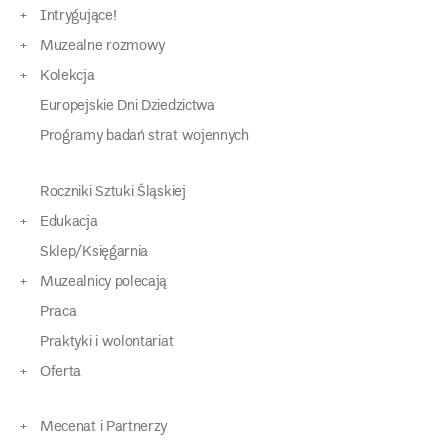
Intrygujące!
Muzealne rozmowy
Kolekcja
Europejskie Dni Dziedzictwa
Programy badań strat wojennych
Roczniki Sztuki Śląskiej
Edukacja
Sklep/Księgarnia
Muzealnicy polecają
Praca
Praktyki i wolontariat
Oferta
Mecenat i Partnerzy