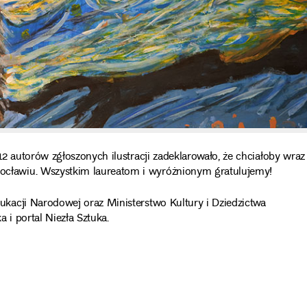
2 autorów zgłoszonych ilustracji zadeklarowało, że chciałoby wraz
ławiu. Wszystkim laureatom i wyróżnionym gratulujemy!
kacji Narodowej oraz Ministerstwo Kultury i Dziedzictwa
i portal Niezła Sztuka.