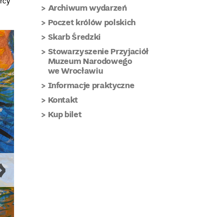
órcy
Archiwum wydarzeń
Poczet królów polskich
Skarb Średzki
Stowarzyszenie Przyjaciół
Muzeum Narodowego
we Wrocławiu
Informacje praktyczne
Kontakt
Kup bilet