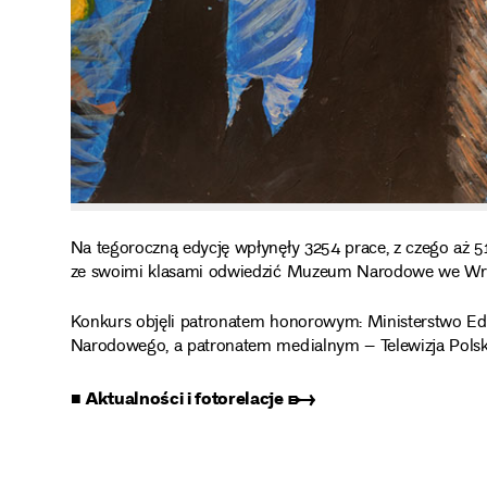
Na tegoroczną edycję wpłynęły 3254 prace, z czego aż 51
ze swoimi klasami odwiedzić Muzeum Narodowe we Wroc
Konkurs objęli patronatem honorowym: Ministerstwo Edu
Narodowego, a patronatem medialnym – Telewizja Polska 
■ Aktualności i fotorelacje ➸