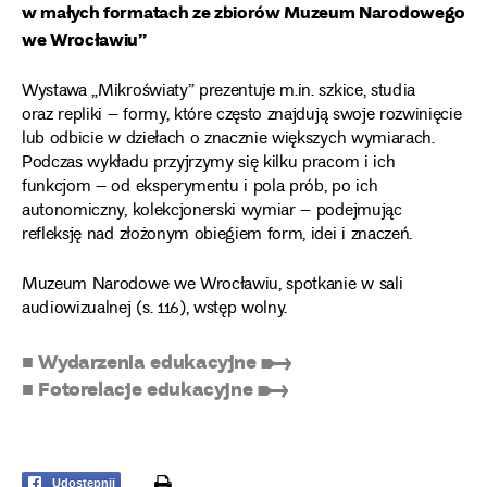
w małych formatach ze zbiorów Muzeum Narodowego
we Wrocławiu”
Wystawa „Mikroświaty” prezentuje m.in. szkice, studia
oraz repliki – formy, które często znajdują swoje rozwinięcie
lub odbicie w dziełach o znacznie większych wymiarach.
Podczas wykładu przyjrzymy się kilku pracom i ich
funkcjom – od eksperymentu i pola prób, po ich
autonomiczny, kolekcjonerski wymiar – podejmując
refleksję nad złożonym obiegiem form, idei i znaczeń.
Muzeum Narodowe we Wrocławiu, spotkanie w sali
audiowizualnej (s. 116), wstęp wolny.
■ Wydarzenia edukacyjne ➸
■ Fotorelacje edukacyjne ➸
print
Udostępnij