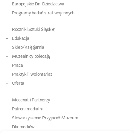
Europejskie Dni Dziedzictwa
Programy badań strat wojennych
Roczniki Sztuki Śląskiej
Edukacja
Sklep/Księgarnia
Muzealnicy polecają
Praca
Praktyki i wolontariat
Oferta
Mecenat i Partnerzy
Patroni medialni
Stowarzyszenie Przyjaciół Muzeum
Dla mediów