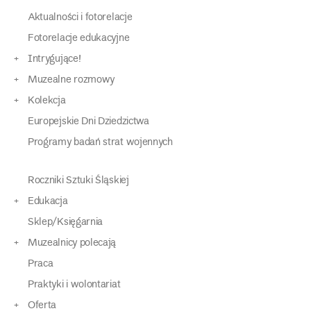
Aktualności i fotorelacje
Fotorelacje edukacyjne
Intrygujące!
Muzealne rozmowy
Kolekcja
Europejskie Dni Dziedzictwa
Programy badań strat wojennych
Roczniki Sztuki Śląskiej
Edukacja
Sklep/Księgarnia
Muzealnicy polecają
Praca
Praktyki i wolontariat
Oferta