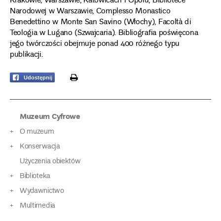
Krakowie, Warszawie, Katowicach i Opolu, Bibliotece
Narodowej w Warszawie, Complesso Monastico
Benedettino w Monte San Savino (Włochy), Facoltà di
Teologia w Lugano (Szwajcaria). Bibliografia poświęcona
jego twórczości obejmuje ponad 400 różnego typu
publikacji.
print
Udostępnij
Muzeum Cyfrowe
O muzeum
Konserwacja
Użyczenia obiektów
Biblioteka
Wydawnictwo
Multimedia