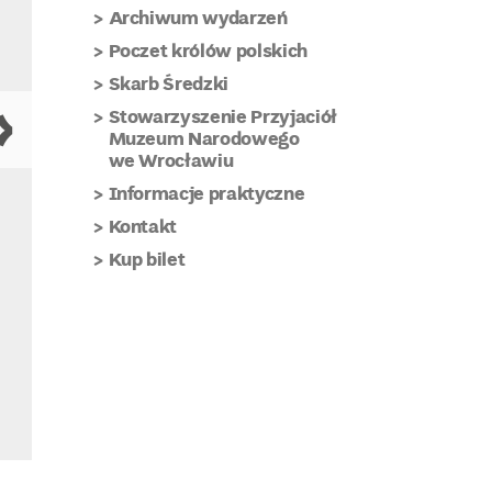
Archiwum wydarzeń
Poczet królów polskich
Skarb Średzki
Stowarzyszenie Przyjaciół
Muzeum Narodowego
we Wrocławiu
Informacje praktyczne
Kontakt
Kup bilet
Marek Oberländer,
Kompozyc