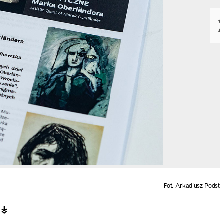
Fot. Arkadiusz Pods
 ↡