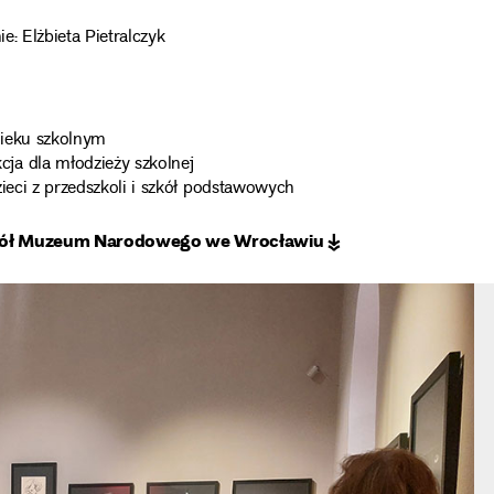
e: Elżbieta Pietralczyk
wieku szkolnym
ja dla młodzieży szkolnej
ieci z przedszkoli i szkół podstawowych
jaciół Muzeum Narodowego we Wrocławiu ↡