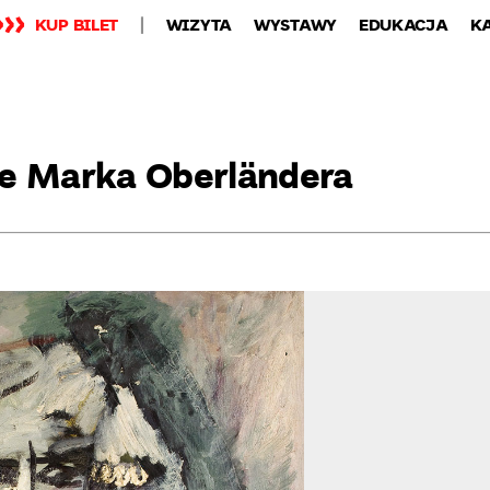
KUP BILET
WIZYTA
WYSTAWY
EDUKACJA
K
ne Marka Oberländera