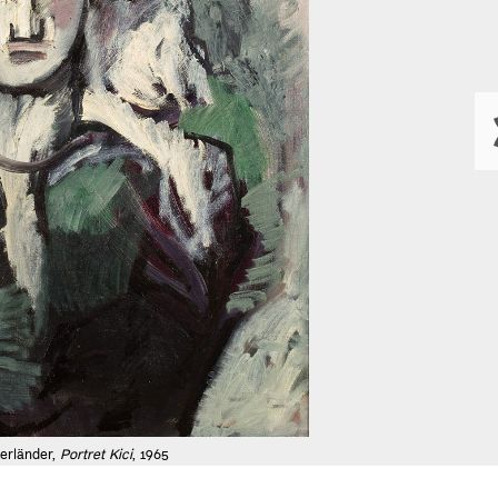
erländer,
Portret Kici
, 1965