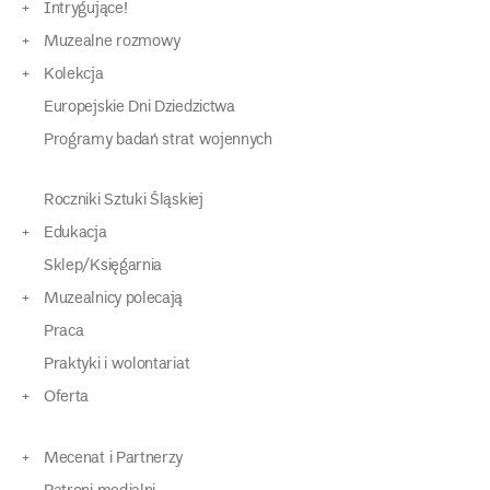
Intrygujące!
Muzealne rozmowy
Kolekcja
Europejskie Dni Dziedzictwa
Programy badań strat wojennych
Roczniki Sztuki Śląskiej
Edukacja
Sklep/Księgarnia
Muzealnicy polecają
Praca
Praktyki i wolontariat
Oferta
Mecenat i Partnerzy