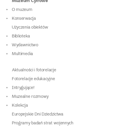
Muzeum Cyfrowe
O muzeum
Konserwacja
Użyczenia obiektów
Biblioteka
Wydawnictwo
Multimedia
Aktualności i fotorelacje
Fotorelacje edukacyjne
Intrygujące!
Muzealne rozmowy
Kolekcja
Europejskie Dni Dziedzictwa
Programy badań strat wojennych