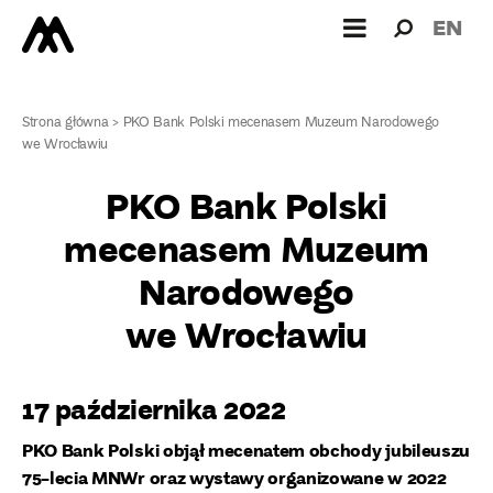
Wyszukiw
Wyszuk
EN
dla:
Strona główna
>
PKO Bank Polski mecenasem Muzeum Narodowego
we Wrocławiu
PKO Bank Polski
mecenasem Muzeum
Narodowego
we Wrocławiu
17 października 2022
PKO Bank Polski objął mecenatem obchody jubileuszu
75-lecia MNWr oraz wystawy organizowane w 2022