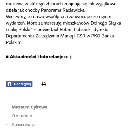
muzeów, w którego zbiorach znajdują się tak wyjątkowe
dzieła jak choćby Panorama Racławicka.
Wierzymy, że nasza współpraca zaowocuje szeregiem
wydarzeń, które zainteresują mieszkańców Dolnego Śląska
i całej Polski” – powiedział Robert Lubański, dyrektor
Departamentu Zarządzania Marką i CSR w PKO Banku
Polskim.
■ Aktualności i fotorelacje ➸
print
Udostępnij
Muzeum Cyfrowe
O muzeum
Konserwacja