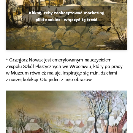
Kliknij, żeby zaakceptować marketing
pliki cookies i włączyć tę treść
* Grzegorz Nowak jest emerytowanym nauczycielem
Zespołu Szkół Plastycznych we Wrocławiu, który po pracy
w Muzeum również maluje, inspirując się m.in. dziełami
z naszej kolekcji. Oto jeden z jego obrazów: