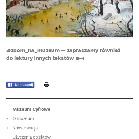
#zoom_na_muzeum – zapraszamy również
do lektury innych tekstów ➸
print
Udostępnij
Muzeum Cyfrowe
O muzeum
Konserwacja
Użyczenia obiektów