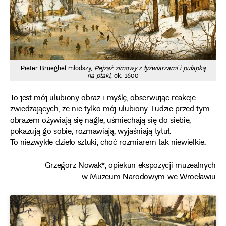
Pieter Brueghel młodszy,
Pejzaż zimowy z łyżwiarzami i pułapką
na ptaki
, ok. 1600
To jest mój ulubiony obraz i myślę, obserwując reakcje
zwiedzających, że nie tylko mój ulubiony. Ludzie przed tym
obrazem ożywiają się nagle, uśmiechają się do siebie,
pokazują go sobie, rozmawiają, wyjaśniają tytuł.
To niezwykłe dzieło sztuki, choć rozmiarem tak niewielkie.
Grzegorz Nowak*, opiekun ekspozycji muzealnych
w Muzeum Narodowym we Wrocławiu