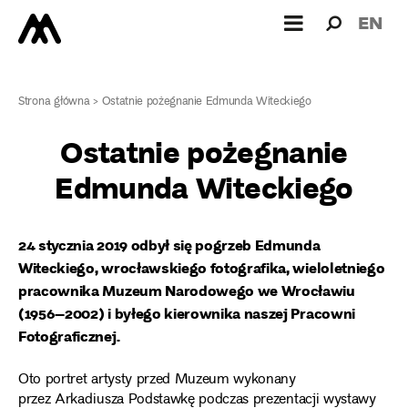
Wyszukiw
Wyszuk
EN
dla:
Strona główna
>
Ostatnie pożegnanie Edmunda Witeckiego
Ostatnie pożegnanie
Edmunda Witeckiego
24 stycznia 2019 odbył się pogrzeb Edmunda
Witeckiego, wrocławskiego fotografika, wieloletniego
pracownika Muzeum Narodowego we Wrocławiu
(1956–2002) i byłego kierownika naszej Pracowni
Fotograficznej.
Oto portret artysty przed Muzeum wykonany
przez Arkadiusza Podstawkę podczas prezentacji wystawy