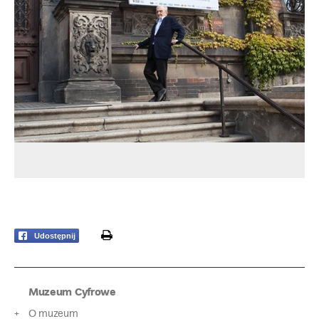
print
Udostępnij
Muzeum Cyfrowe
O muzeum