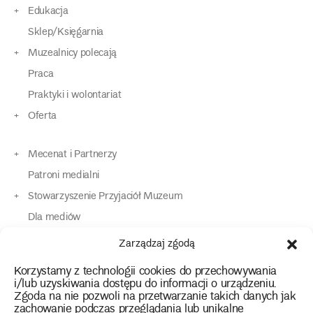
Edukacja
Sklep/Księgarnia
Muzealnicy polecają
Praca
Praktyki i wolontariat
Oferta
Mecenat i Partnerzy
Patroni medialni
Stowarzyszenie Przyjaciół Muzeum
Dla mediów
Dla osób o specjalnych potrzebach
Zarządzaj zgodą
Komunikaty
Korzystamy z technologii cookies do przechowywania
Kontakt
i/lub uzyskiwania dostępu do informacji o urządzeniu.
Zgoda na nie pozwoli na przetwarzanie takich danych jak
zachowanie podczas przeglądania lub unikalne