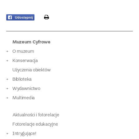
print
Udostępnij
Muzeum Cyfrowe
O muzeum
Konserwacja
Użyczenia obiektów
Biblioteka
Wydawnictwo
Multimedia
Aktualności i fotorelacje
Fotorelacje edukacyjne
Intrygujące!