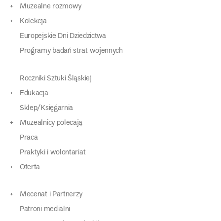
Muzealne rozmowy
Kolekcja
Europejskie Dni Dziedzictwa
Programy badań strat wojennych
Roczniki Sztuki Śląskiej
Edukacja
Sklep/Księgarnia
Muzealnicy polecają
Praca
Praktyki i wolontariat
Oferta
Mecenat i Partnerzy
Patroni medialni