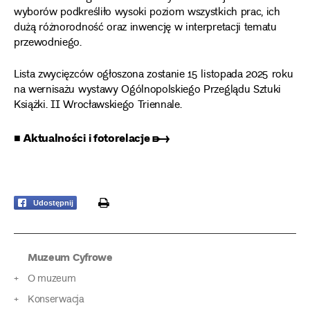
wyborów podkreśliło wysoki poziom wszystkich prac, ich
dużą różnorodność oraz inwencję w interpretacji tematu
przewodniego.
Lista zwycięzców ogłoszona zostanie 15 listopada 2025 roku
na wernisażu wystawy Ogólnopolskiego Przeglądu Sztuki
Książki. II Wrocławskiego Triennale.
■ Aktualności i fotorelacje ➸
print
Udostępnij
Muzeum Cyfrowe
O muzeum
Konserwacja