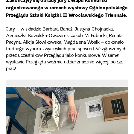
organizowanego w ramach wystawy Ogólnopolskiego
Przeglądu Sztuki Książki. II Wrocławskiego Triennale.
Jury – w składzie Barbara Banaś, Justyna Chojnacka,
Agnieszka Kowalska-Owczarek, Jakub M. Łubocki, Renata
Pacyna, Alicja Słowikowska, Magdalena Wosik – dokonało
trudnego wyboru zwycięskich prac spośród 62 zgłoszonych
przez uczestników Przeglądu jako konkursowe. W samej
wystawie Przeglądu weźmie udział znacznie więcej, bo 121
prac!