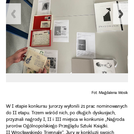
Fot. Magdalena Wosik
W I etapie konkursu jurorzy wyłonili 21 prac nominowanych
do II etapu. Trzem wśród nich, po długich dyskusjach,
przyznali nagrody I, II i III miejsca w konkursie „Nagroda
jurorów Ogólnopolskiego Przeglądu Sztuki Książki.
II Wrocławskiego Triennale”. Jury w konkluzji swoich