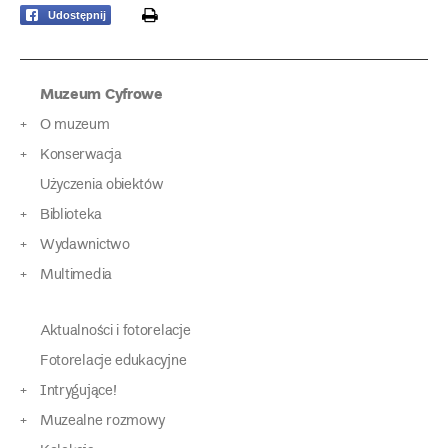
print
Udostępnij
Muzeum Cyfrowe
O muzeum
Konserwacja
Użyczenia obiektów
Biblioteka
Wydawnictwo
Multimedia
Aktualności i fotorelacje
Fotorelacje edukacyjne
Intrygujące!
Muzealne rozmowy