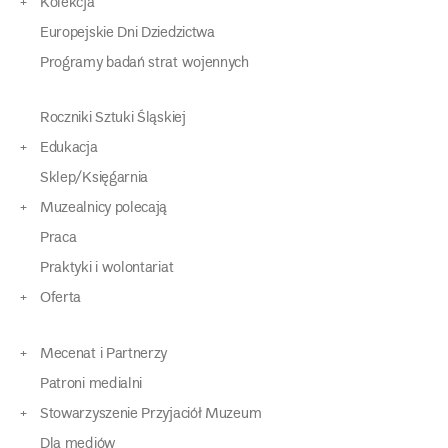
Kolekcja
Europejskie Dni Dziedzictwa
Programy badań strat wojennych
Roczniki Sztuki Śląskiej
Edukacja
Sklep/Księgarnia
Muzealnicy polecają
Praca
Praktyki i wolontariat
Oferta
Mecenat i Partnerzy
Patroni medialni
Stowarzyszenie Przyjaciół Muzeum
Dla mediów