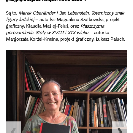
Są to:
Marek Oberländer i Jan Lebenstein. Totemiczny znak
figury ludzkiej
– autorka: Magdalena Szafkowska, projekt
graficzny: Klaudia Maślej-Feluś, oraz
Płaszczyzna
porozumienia. Stoły w XVIII i XIX wieku
– autorka:
Małgorzata Korżel-Kraśna, projekt graficzny: Łukasz Paluch.