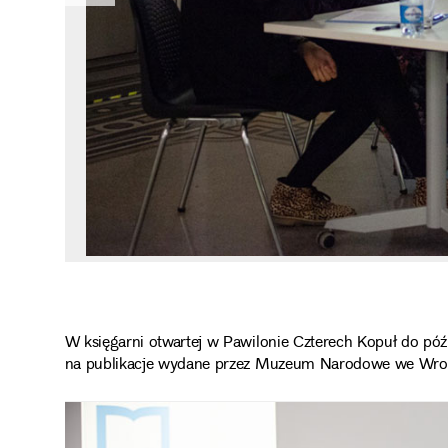
W księgarni otwartej w Pawilonie Czterech Kopuł do póź
na publikacje wydane przez Muzeum Narodowe we Wroc