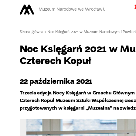
Muzeum Narodowe we Wrocławiu
Strona główna
>
Noc Księgarń 2021 w Muzeum Narodowym i Pawiloni
Noc Księgarń 2021 w Mu
Czterech Kopuł
22 października 2021
Trzecia edycja Nocy Księgarń w Gmachu Głównym
Czterech Kopuł Muzeum Sztuki Współczesnej ciesz
przygotowanych w księgarni „Muzealna” na zwiedz