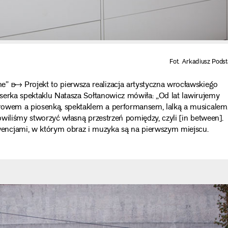
Fot. Arkadiusz Pods
ome” ➸
Projekt to pierwsza realizacja artystyczna wrocławskiego
yserka spektaklu Natasza Sołtanowicz mówiła: „Od lat lawirujemy
łowem a piosenką, spektaklem a performansem, lalką a musicalem
nowiliśmy stworzyć własną przestrzeń pomiędzy, czyli [in between].
encjami, w którym obraz i muzyka są na pierwszym miejscu.