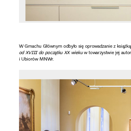
W Gmachu Głównym odbyło się oprowadzanie z książk
od XVIII do początku XX wieku
w towarzystwie jej auto
i Ubiorów MNWr.