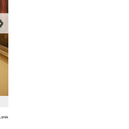
Lorek