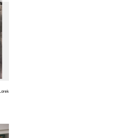
Lorek