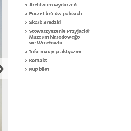
Archiwum wydarzeń
Poczet królów polskich
Skarb Średzki
Stowarzyszenie Przyjaciół
Muzeum Narodowego
we Wrocławiu
Informacje praktyczne
Kontakt
Kup bilet