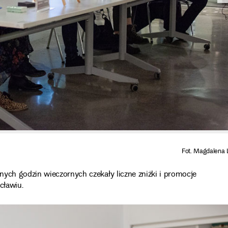
Fot. Magdalena 
nych godzin wieczornych czekały liczne zniżki i promocje
ławiu.