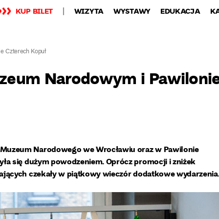
KUP BILET
WIZYTA
WYSTAWY
EDUKACJA
K
e Czterech Kopuł
zeum Narodowym i Pawiloni
 Muzeum Narodowego we Wrocławiu oraz w Pawilonie
yła się dużym powodzeniem. Oprócz promocji i zniżek
ających czekały w piątkowy wieczór dodatkowe wydarzenia