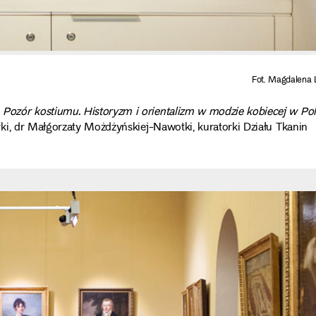
Fot. Magdalena 
ą
Pozór kostiumu. Historyzm i orientalizm w modzie kobiecej w Po
rki, dr Małgorzaty Możdżyńskiej-Nawotki, kuratorki Działu Tkanin