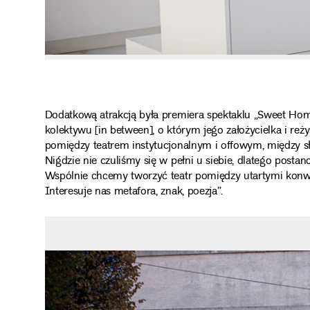
Dodatkową atrakcją była premiera spektaklu „Sweet H
kolektywu [in between], o którym jego założycielka i reż
pomiędzy teatrem instytucjonalnym i offowym, między s
Nigdzie nie czuliśmy się w pełni u siebie, dlatego posta
Wspólnie chcemy tworzyć teatr pomiędzy utartymi konw
Interesuje nas metafora, znak, poezja”.