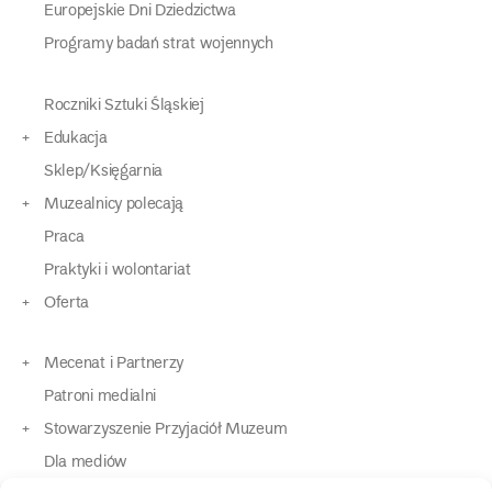
Europejskie Dni Dziedzictwa
Programy badań strat wojennych
Roczniki Sztuki Śląskiej
Edukacja
Sklep/Księgarnia
Muzealnicy polecają
Praca
Praktyki i wolontariat
Oferta
Mecenat i Partnerzy
Patroni medialni
Stowarzyszenie Przyjaciół Muzeum
Dla mediów