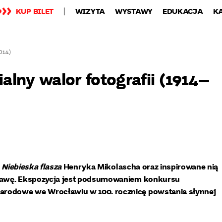
KUP BILET
WIZYTA
WYSTAWY
EDUKACJA
K
2014)
ialny walor fotografii (1914–
–
Niebieska flasza
Henryka Mikolascha oraz inspirowane nią
stawę. Ekspozycja jest podsumowaniem konkursu
arodowe we Wrocławiu w 100. rocznicę powstania słynnej