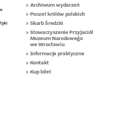
Archiwum wydarzeń
ów
Poczet królów polskich
Skarb Średzki
tyki
Stowarzyszenie Przyjaciół
Muzeum Narodowego
we Wrocławiu
Informacje praktyczne
Kontakt
Kup bilet