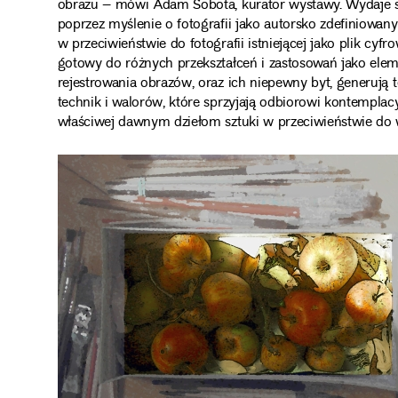
obrazu – mówi Adam Sobota, kurator wystawy. Wydaje się,
poprzez myślenie o fotografii jako autorsko zdefiniowa
w przeciwieństwie do fotografii istniejącej jako plik cy
gotowy do różnych przekształceń i zastosowań jako ele
rejestrowania obrazów, oraz ich niepewny byt, generują
technik i walorów, które sprzyjają odbiorowi kontempla
właściwej dawnym dziełom sztuki w przeciwieństwie d