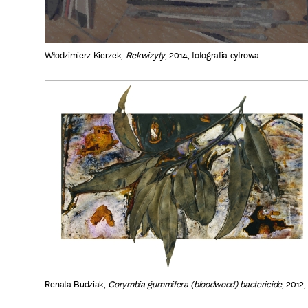
Włodzimierz Kierzek,
Rekwizyty
, 2014, fotografia cyfrowa
Renata Budziak,
Corymbia gummifera (bloodwood) bactericide
, 2012