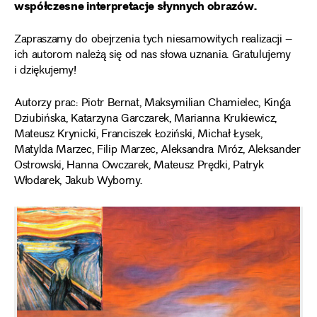
współczesne interpretacje słynnych obrazów.
Zapraszamy do obejrzenia tych niesamowitych realizacji –
ich autorom należą się od nas słowa uznania. Gratulujemy
i dziękujemy!
Autorzy prac: Piotr Bernat, Maksymilian Chamielec, Kinga
Dziubińska, Katarzyna Garczarek, Marianna Krukiewicz,
Mateusz Krynicki, Franciszek Łoziński, Michał Łysek,
Matylda Marzec, Filip Marzec, Aleksandra Mróz, Aleksander
Ostrowski, Hanna Owczarek, Mateusz Prędki, Patryk
Włodarek, Jakub Wyborny.