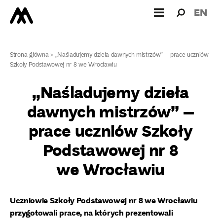
Wyszukiw
Wyszuk
EN
dla:
Strona główna
>
„Naśladujemy dzieła dawnych mistrzów” – prace uczniów
Szkoły Podstawowej nr 8 we Wrocławiu
„Naśladujemy dzieła
dawnych mistrzów” –
prace uczniów Szkoły
Podstawowej nr 8
we Wrocławiu
Uczniowie Szkoły Podstawowej nr 8 we Wrocławiu
przygotowali prace, na których prezentowali