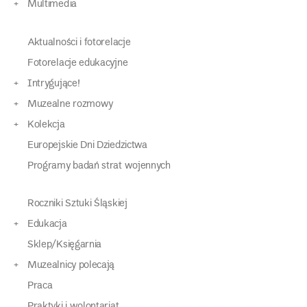
Multimedia
Aktualności i fotorelacje
Fotorelacje edukacyjne
Intrygujące!
Muzealne rozmowy
Kolekcja
Europejskie Dni Dziedzictwa
Programy badań strat wojennych
Roczniki Sztuki Śląskiej
Edukacja
Sklep/Księgarnia
Muzealnicy polecają
Praca
Praktyki i wolontariat