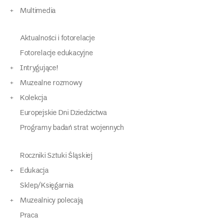
Multimedia
Aktualności i fotorelacje
Fotorelacje edukacyjne
Intrygujące!
Muzealne rozmowy
Kolekcja
Europejskie Dni Dziedzictwa
Programy badań strat wojennych
Roczniki Sztuki Śląskiej
Edukacja
Sklep/Księgarnia
Muzealnicy polecają
Praca