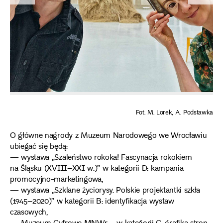
Fot. M. Lorek, A. Podstawka
O główne nagrody z Muzeum Narodowego we Wrocławiu
ubiegać się będą:
— wystawa „Szaleństwo rokoka! Fascynacja rokokiem
na Śląsku (XVIII–XXI w.)” w kategorii D: kampania
promocyjno-marketingowa,
— wystawa „Szklane życiorysy. Polskie projektantki szkła
(1945–2020)” w kategorii B: identyfikacja wystaw
czasowych,