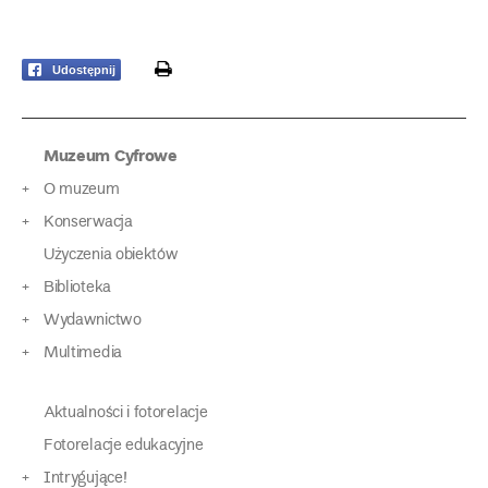
print
Udostępnij
Muzeum Cyfrowe
O muzeum
Konserwacja
Użyczenia obiektów
Biblioteka
Wydawnictwo
Multimedia
Aktualności i fotorelacje
Fotorelacje edukacyjne
Intrygujące!