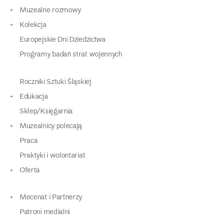
Muzealne rozmowy
Kolekcja
Europejskie Dni Dziedzictwa
Programy badań strat wojennych
Roczniki Sztuki Śląskiej
Edukacja
Sklep/Księgarnia
Muzealnicy polecają
Praca
Praktyki i wolontariat
Oferta
Mecenat i Partnerzy
Patroni medialni