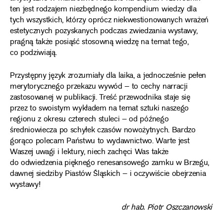
ten jest rodzajem niezbędnego kompendium wiedzy dla
tych wszystkich, którzy oprócz niekwestionowanych wrażeń
estetycznych pozyskanych podczas zwiedzania wystawy,
pragną także posiąść stosowną wiedzę na temat tego,
co podziwiają.
Przystępny język zrozumiały dla laika, a jednocześnie pełen
merytorycznego przekazu wywód – to cechy narracji
zastosowanej w publikacji. Treść przewodnika staje się
przez to swoistym wykładem na temat sztuki naszego
regionu z okresu czterech stuleci – od późnego
średniowiecza po schyłek czasów nowożytnych. Bardzo
gorąco polecam Państwu to wydawnictwo. Warte jest
Waszej uwagi i lektury, niech zachęci Was także
do odwiedzenia pięknego renesansowego zamku w Brzegu,
dawnej siedziby Piastów Śląskich – i oczywiście obejrzenia
wystawy!
dr hab. Piotr Oszczanowski