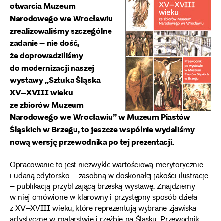
otwarcia Muzeum
Narodowego we Wrocławiu
zrealizowaliśmy szczególne
zadanie – nie dość,
że doprowadziliśmy
do modernizacji naszej
wystawy „Sztuka Śląska
XV–XVIII wieku
ze zbiorów Muzeum
Narodowego we Wrocławiu” w Muzeum Piastów
Śląskich w Brzegu, to jeszcze wspólnie wydaliśmy
nową wersję przewodnika po tej prezentacji.
Opracowanie to jest niezwykle wartościową merytorycznie
i udaną edytorsko – zasobną w doskonałej jakości ilustracje
– publikacją przybliżającą brzeską wystawę. Znajdziemy
w niej omówione w klarowny i przystępny sposób dzieła
z XV–XVIII wieku, które reprezentują wybrane zjawiska
artystyczne w malarstwie i rzeźbie na Śląsku. Przewodnik