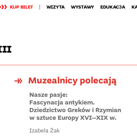
KUP BILET
WIZYTA
WYSTAWY
EDUKACJA
K
III