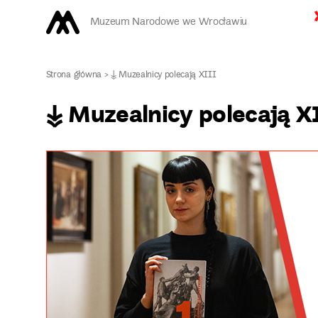
Muzeum Narodowe we Wrocławiu
Strona główna
>
↡ Muzealnicy polecają XIII
↡ Muzealnicy polecają X