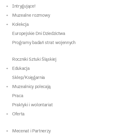
Intrygujące!
Muzealne rozmowy
Kolekcja
Europejskie Dni Dziedzictwa
Programy badań strat wojennych
Roczniki Sztuki Śląskiej
Edukacja
Sklep/Księgarnia
Muzealnicy polecają
Praca
Praktyki i wolontariat
Oferta
Mecenat i Partnerzy