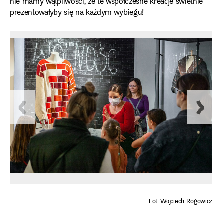
nie mamy wątpliwości, że te współczesne kreacje świetnie
prezentowałyby się na każdym wybiegu!
Fot. Wojciech Rogowicz