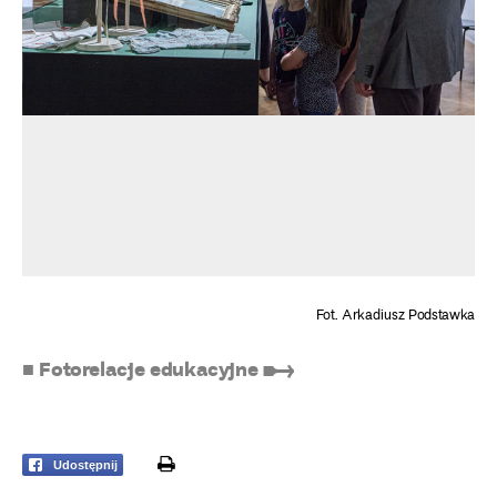
Fot. Arkadiusz Podstawka
■ Fotorelacje edukacyjne ➸
print
Udostępnij