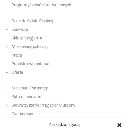
Programy badań strat wojennych
Roczniki Sztuki Śląskiej
Edukacja
Sklep/Księgarnia
Muzealnicy polecają
Praca
Praktyki i wolontariat
Oferta
Mecenat i Partnerzy
Patroni medialni
Stowarzyszenie Przyjaciół Muzeum
Dla mediów
Dla osób o specjalnych potrzebach
Zarządzaj zgodą