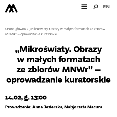
Wyszukiw
Wyszuk
EN
dla:
Strona główna
>
„Mikroświaty. Obrazy w małych formatach ze zbiorów
MNWr” – oprowadzanie kuratorskie
„Mikroświaty. Obrazy
w małych formatach
ze zbiorów MNWr” –
oprowadzanie kuratorskie
14.02, g. 13:00
Prowadzenie: Anna Jezierska, Małgorzata Macura