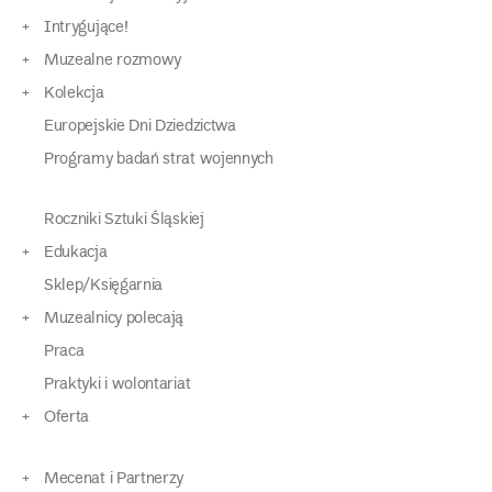
Intrygujące!
Muzealne rozmowy
Kolekcja
Europejskie Dni Dziedzictwa
Programy badań strat wojennych
Roczniki Sztuki Śląskiej
Edukacja
Sklep/Księgarnia
Muzealnicy polecają
Praca
Praktyki i wolontariat
Oferta
Mecenat i Partnerzy