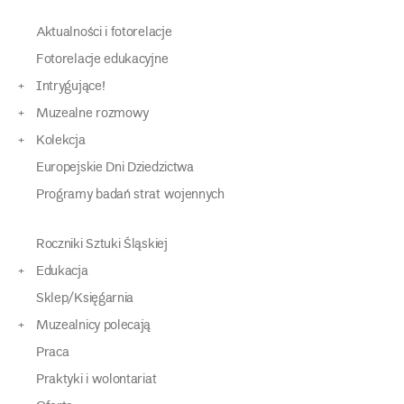
Aktualności i fotorelacje
Fotorelacje edukacyjne
Intrygujące!
Muzealne rozmowy
Kolekcja
Europejskie Dni Dziedzictwa
Programy badań strat wojennych
Roczniki Sztuki Śląskiej
Edukacja
Sklep/Księgarnia
Muzealnicy polecają
Praca
Praktyki i wolontariat