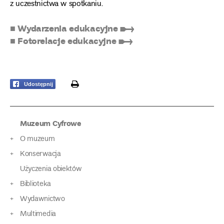
z uczestnictwa w spotkaniu.
■ Wydarzenia edukacyjne ➸
■ Fotorelacje edukacyjne ➸
print
Udostępnij
Muzeum Cyfrowe
O muzeum
Konserwacja
Użyczenia obiektów
Biblioteka
Wydawnictwo
Multimedia