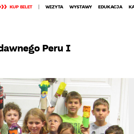
KUP BILET
WIZYTA
WYSTAWY
EDUKACJA
K
 dawnego Peru I