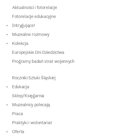
Aktualności i fotorelacje
Fotorelacje edukacyjne
Intrygujące!
Muzealne rozmowy
Kolekcja
Europejskie Dni Dziedzictwa
Programy badań strat wojennych
Roczniki Sztuki Śląskiej
Edukacja
Sklep/Księgarnia
Muzealnicy polecają
Praca
Praktyki i wolontariat
Oferta