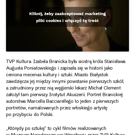
Kliknij, żeby zaakceptować marketing
pliki cookies i włączyć tę treść
TVP Kultura: Izabela Branicka była siostrą króla Stanisława
Augusta Poniatowskiego i zapisała się w historii jako
ceniona mecenas kultury i sztuki. Miasto Białystok
zawdzięcza jej między innymi powstanie pierwszych szkół,
a zatrudniony przez nią węgierski lekarz Michał Clement
założył tam pierwszy Instytut Akuszerii. Portret Branickiej
autorstwa Marcella Bacciarellego to jeden z pierwszych
portretów, namalowanych przez włoskiego artystę
po przybyciu do Polski.
„Którędy po sztukę” to cykl filmów realizowanych