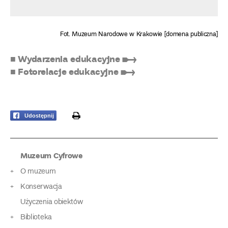
Fot. Muzeum Narodowe w Krakowie [domena publiczna]
■ Wydarzenia edukacyjne ➸
■ Fotorelacje edukacyjne ➸
print
Udostępnij
Muzeum Cyfrowe
O muzeum
Konserwacja
Użyczenia obiektów
Biblioteka