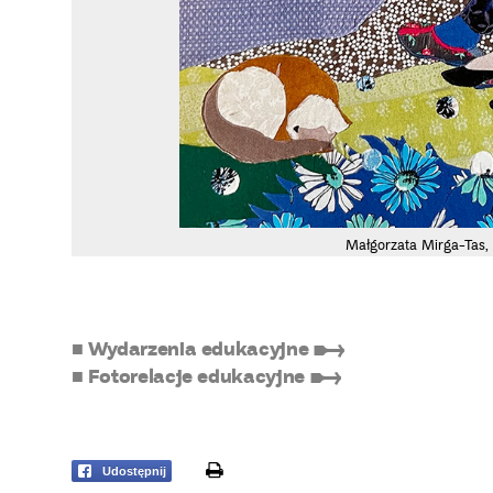
Małgorzata Mirga-Tas,
■ Wydarzenia edukacyjne ➸
■ Fotorelacje edukacyjne ➸
print
Udostępnij