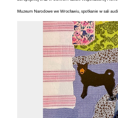
Muzeum Narodowe we Wrocławiu, spotkanie w sali audiow