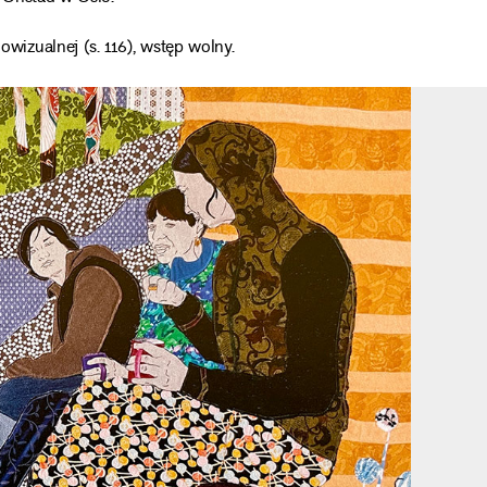
izualnej (s. 116), wstęp wolny.