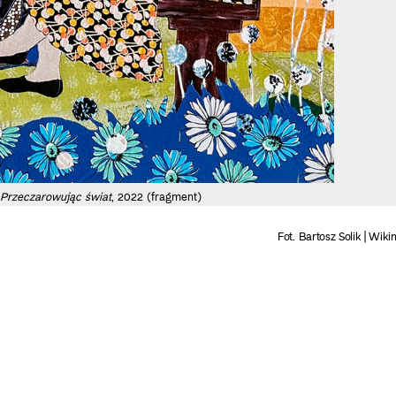
Przeczarowując świat
, 2022 (fragment)
Fot. Bartosz Solik | Wik