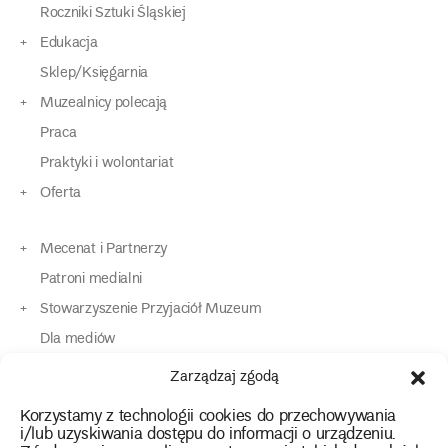
Roczniki Sztuki Śląskiej
Edukacja
Sklep/Księgarnia
Muzealnicy polecają
Praca
Praktyki i wolontariat
Oferta
Mecenat i Partnerzy
Patroni medialni
Stowarzyszenie Przyjaciół Muzeum
Dla mediów
Dla osób o specjalnych potrzebach
Zarządzaj zgodą
Komunikaty
Korzystamy z technologii cookies do przechowywania
Kontakt
i/lub uzyskiwania dostępu do informacji o urządzeniu.