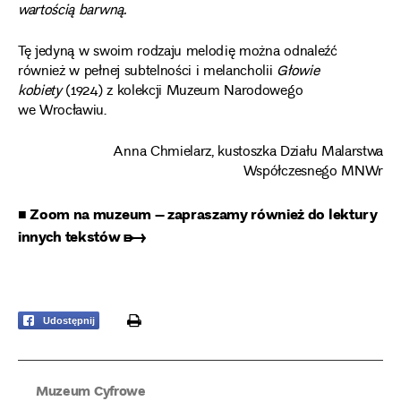
wartością barwną.
Tę jedyną w swoim rodzaju melodię można odnaleźć
również w pełnej subtelności i melancholii
Głowie
kobiety
(1924) z kolekcji Muzeum Narodowego
we Wrocławiu.
Anna Chmielarz, kustoszka Działu Malarstwa
Współczesnego MNWr
■ Zoom na muzeum – zapraszamy również do lektury
innych tekstów ➸
print
Udostępnij
Muzeum Cyfrowe