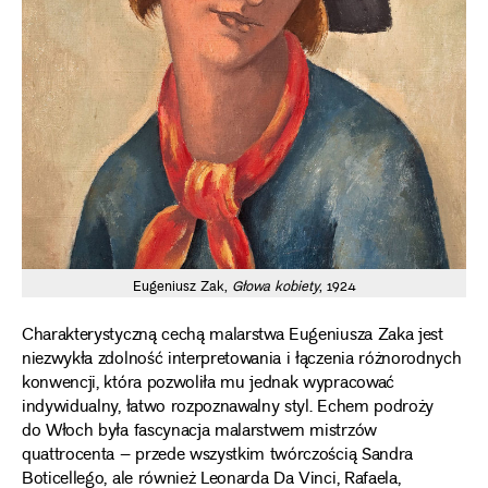
Eugeniusz Zak,
Głowa kobiety
, 1924
Charakterystyczną cechą malarstwa Eugeniusza Zaka jest
niezwykła zdolność interpretowania i łączenia różnorodnych
konwencji, która pozwoliła mu jednak wypracować
indywidualny, łatwo rozpoznawalny styl. Echem podroży
do Włoch była fascynacja malarstwem mistrzów
quattrocenta – przede wszystkim twórczością Sandra
Boticellego, ale również Leonarda Da Vinci, Rafaela,