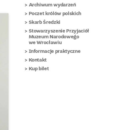
Archiwum wydarzeń
Poczet królów polskich
Skarb Średzki
Stowarzyszenie Przyjaciół
Muzeum Narodowego
we Wrocławiu
Informacje praktyczne
Kontakt
Kup bilet