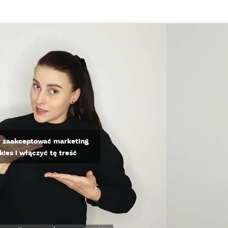
by zaakceptować marketing
okies i włączyć tę treść