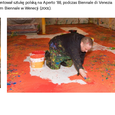
entował sztukę polską na Aperto ‘88, podczas Biennale di Venezia
m Biennale w Wenecji (2001).