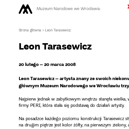
Muzeum Narodowe we Wrocławiu
Strona główna
>
Leon Tarasewicz
Leon Tarasewicz
20 lutego – 20 marca 2008
Leon Tarasewicz – artysta znany ze swoich niekon
głównym Muzeum Narodowego we Wrocławiu trzy w
Najpierw jednak w zabytkowym wnętrzu stanęła wielka, 
firmy PERI, która stała się podstawą do działań artysty.
Na posadzce każdego poziomu konstrukcji Tarasewicz st
na drugim piętrze jest kolor żółty, na pierwszym zielony,