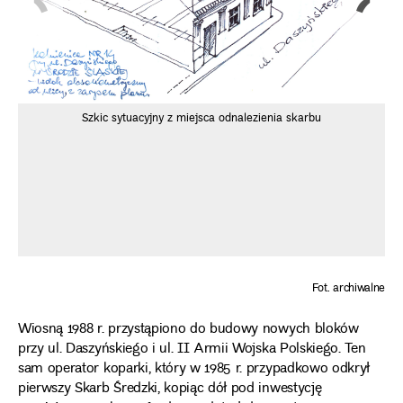
Szkic sytuacyjny z miejsca odnalezienia skarbu
Fot. archiwalne
Wiosną 1988 r. przystąpiono do budowy nowych bloków
przy ul. Daszyńskiego i ul. II Armii Wojska Polskiego. Ten
sam operator koparki, który w 1985 r. przypadkowo odkrył
pierwszy Skarb Średzki, kopiąc dół pod inwestycję