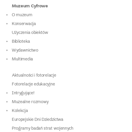
Muzeum Cyfrowe
O muzeum
Konserwacja
Użyczenia obiektów
Biblioteka
Wydawnictwo
Multimedia
Aktualności i fotorelacje
Fotorelacje edukacyjne
Intrygujące!
Muzealne rozmowy
Kolekcja
Europejskie Dni Dziedzictwa
Programy badań strat wojennych