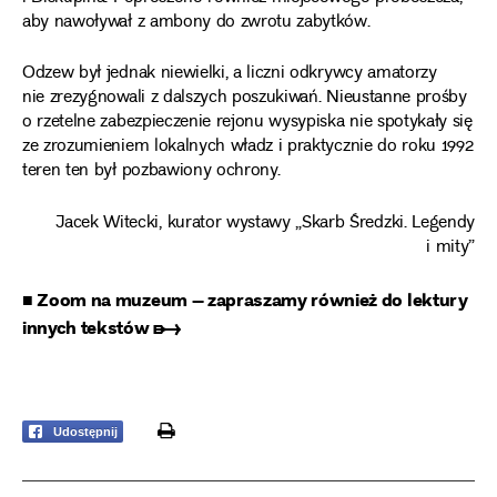
aby nawoływał z ambony do zwrotu zabytków.
Odzew był jednak niewielki, a liczni odkrywcy amatorzy
nie zrezygnowali z dalszych poszukiwań. Nieustanne prośby
o rzetelne zabezpieczenie rejonu wysypiska nie spotykały się
ze zrozumieniem lokalnych władz i praktycznie do roku 1992
teren ten był pozbawiony ochrony.
Jacek Witecki, kurator wystawy „Skarb Średzki. Legendy
i mity”
■ Zoom na muzeum – zapraszamy również do lektury
innych tekstów ➸
print
Udostępnij