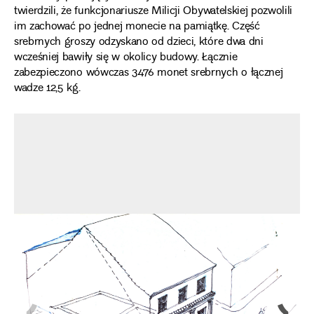
twierdzili, że funkcjonariusze Milicji Obywatelskiej pozwolili
im zachować po jednej monecie na pamiątkę. Część
srebrnych groszy odzyskano od dzieci, które dwa dni
wcześniej bawiły się w okolicy budowy. Łącznie
zabezpieczono wówczas 3476 monet srebrnych o łącznej
wadze 12,5 kg.