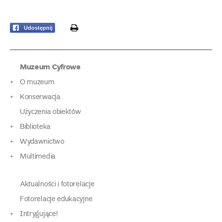
print
Udostępnij
Muzeum Cyfrowe
O muzeum
Konserwacja
Użyczenia obiektów
Biblioteka
Wydawnictwo
Multimedia
Aktualności i fotorelacje
Fotorelacje edukacyjne
Intrygujące!