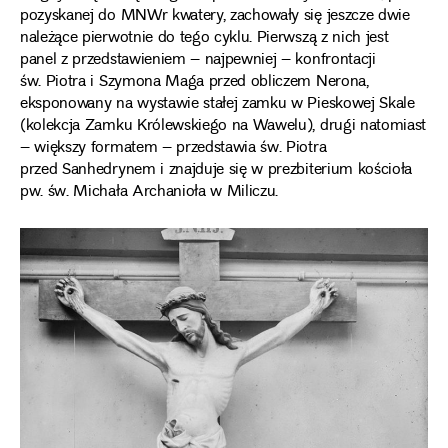
pozyskanej do MNWr kwatery, zachowały się jeszcze dwie
należące pierwotnie do tego cyklu. Pierwszą z nich jest
panel z przedstawieniem – najpewniej – konfrontacji
św. Piotra i Szymona Maga przed obliczem Nerona,
eksponowany na wystawie stałej zamku w Pieskowej Skale
(kolekcja Zamku Królewskiego na Wawelu), drugi natomiast
– większy formatem – przedstawia św. Piotra
przed Sanhedrynem i znajduje się w prezbiterium kościoła
pw. św. Michała Archanioła w Miliczu.