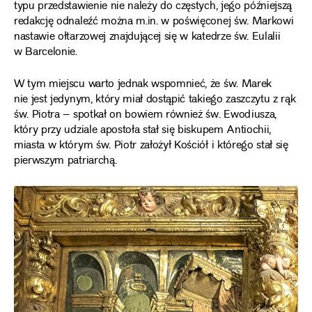
typu przedstawienie nie należy do częstych, jego późniejszą
redakcję odnaleźć można m.in. w poświęconej św. Markowi
nastawie ołtarzowej znajdującej się w katedrze św. Eulalii
w Barcelonie.
W tym miejscu warto jednak wspomnieć, że św. Marek
nie jest jedynym, który miał dostąpić takiego zaszczytu z rąk
św. Piotra – spotkał on bowiem również św. Ewodiusza,
który przy udziale apostoła stał się biskupem Antiochii,
miasta w którym św. Piotr założył Kościół i którego stał się
pierwszym patriarchą.