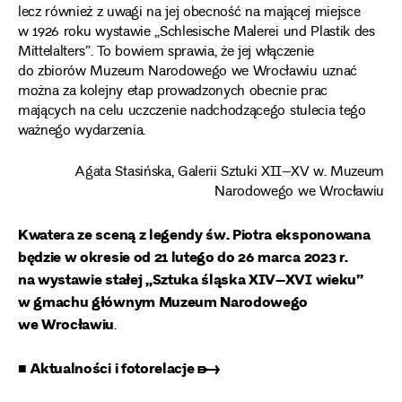
lecz również z uwagi na jej obecność na mającej miejsce
w 1926 roku wystawie „Schlesische Malerei und Plastik des
Mittelalters”. To bowiem sprawia, że jej włączenie
do zbiorów Muzeum Narodowego we Wrocławiu uznać
można za kolejny etap prowadzonych obecnie prac
mających na celu uczczenie nadchodzącego stulecia tego
ważnego wydarzenia.
Agata Stasińska, Galerii Sztuki XII–XV w. Muzeum
Narodowego we Wrocławiu
Kwatera ze sceną z legendy św. Piotra eksponowana
będzie w okresie od 21 lutego do 26 marca 2023 r.
na wystawie stałej „Sztuka śląska XIV–XVI wieku”
w gmachu głównym Muzeum Narodowego
we Wrocławiu
.
■ Aktualności i fotorelacje ➸