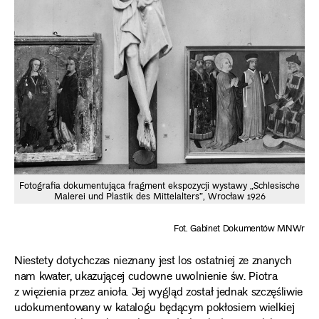
Fotografia dokumentująca fragment ekspozycji wystawy „Schlesische
Malerei und Plastik des Mittelalters”, Wrocław 1926
Fot. Gabinet Dokumentów MNWr
Niestety dotychczas nieznany jest los ostatniej ze znanych
nam kwater, ukazującej cudowne uwolnienie św. Piotra
z więzienia przez anioła. Jej wygląd został jednak szczęśliwie
udokumentowany w katalogu będącym pokłosiem wielkiej