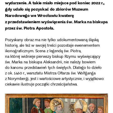
wydarzenie. A takie miało miejsce pod koniec 2022 r.,
gdy udało się pozyskać do zbiorów Muzeum
Narodowego we Wrocławiu kwaterę
z przedstawieniem wyświęcenia św. Marka na biskupa
przez św. Piotra Apostoła.
Pozyskany obraz ma nie tylko udokumentowaną śląską
historię, ale też w swojej treści pozostaje ewenementem
ikonograficznym. Scena z legendą św. Piotra,
na której widnieje pierwszy biskup Rzymu wyświęcający
św. Marka na biskupa Aleksandrii, nie należy bowiem
do kanonu przedstawień tych świętych. Dlatego to dzieło
z ok. 1460 r., warsztatu Mistrza Ołtarza św. Wolfganga
z Norymbergi, jest i wartościowe artystycznie, i wyjątkowo
ciekawie ilustruje początki chrześcijaństwa.