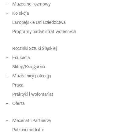
Muzealne rozmowy
Kolekcja
Europejskie Dni Dziedzictwa
Programy badań strat wojennych
Roczniki Sztuki Śląskiej
Edukacja
Sklep/Księgarnia
Muzealnicy polecają
Praca
Praktyki i wolontariat
Oferta
Mecenat i Partnerzy
Patroni medialni