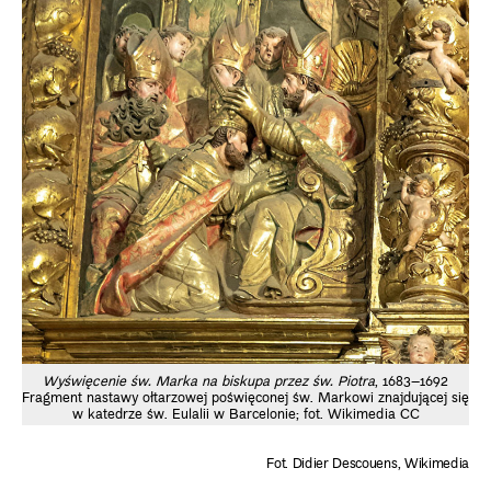
Wyświęcenie św. Marka na biskupa przez św. Piotra
, 1683–1692
Fragment nastawy ołtarzowej poświęconej św. Markowi znajdującej się
w katedrze św. Eulalii w Barcelonie; fot. Wikimedia CC
Fot. Didier Descouens, Wikimedia