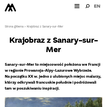
Wyszukiw
Wyszuk
EN
dla:
Strona główna
>
Krajobraz z Sanary-sur-Mer
Krajobraz z Sanary-sur-
Mer
Sanary-sur-Mer to miejscowość położona we Francji
w regionie Prowansja-Alpy-Lazurowe Wybrzeże.
Na początku XX w. jedno z ulubionych miejsc malarzy,
którzy odkrywali francuskie południe i podróżowali
tam w poszukiwaniu inspiracji.