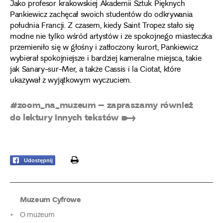
Jako profesor krakowskiej Akademii Sztuk Pięknych
Pankiewicz zachęcał swoich studentów do odkrywania
południa Francji. Z czasem, kiedy Saint Tropez stało się
modne nie tylko wśród artystów i ze spokojnego miasteczka
przemieniło się w głośny i zatłoczony kurort, Pankiewicz
wybierał spokojniejsze i bardziej kameralne miejsca, takie
jak Sanary-sur-Mer, a także Cassis i la Ciotat, które
ukazywał z wyjątkowym wyczuciem.
#zoom_na_muzeum – zapraszamy również
do lektury innych tekstów ➸
print
Udostępnij
Muzeum Cyfrowe
O muzeum