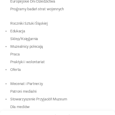
Europejskie Dni Dziedzictwa
Programy badań strat wojennych
Roczniki Sztuki Śląskiej
Edukacja
Sklep/Księgarnia
Muzealnicy polecają
Praca
Praktyki i wolontariat
Oferta
Mecenat i Partnerzy
Patroni medialni
Stowarzyszenie Przyjaciół Muzeum
Dla mediów
Dla osób o specjalnych potrzebach