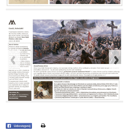
print
Udostępnij