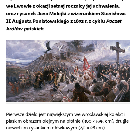
we Lwowie z okazji setnej rocznicy jej uchwalenia,
oraz rysunek Jana Matejki z wizerunkiem Stanisława
II Augusta Poniatowskiego z 1892 r. z cyklu
Poczet
królów polskich
.
Pierwsze dzieło jest największym we wrocławskiej kolekcji
płaskim obrazem olejnym na płótnie (300 × 595 cm), drugie
niewielkim rysunkiem ołówkowym (40 × 28 cm).