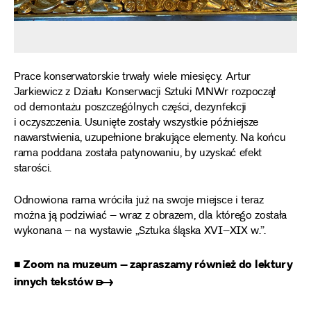
Prace konserwatorskie trwały wiele miesięcy. Artur
Jarkiewicz z Działu Konserwacji Sztuki MNWr rozpoczął
od demontażu poszczególnych części, dezynfekcji
i oczyszczenia. Usunięte zostały wszystkie późniejsze
nawarstwienia, uzupełnione brakujące elementy. Na końcu
rama poddana została patynowaniu, by uzyskać efekt
starości.
Odnowiona rama wróciła już na swoje miejsce i teraz
można ją podziwiać – wraz z obrazem, dla którego została
wykonana – na wystawie „Sztuka śląska XVI–XIX w.”.
■ Zoom na muzeum – zapraszamy również do lektury
innych tekstów ➸