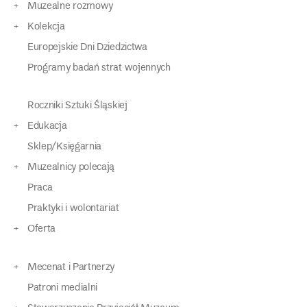
Muzealne rozmowy
Kolekcja
Europejskie Dni Dziedzictwa
Programy badań strat wojennych
Roczniki Sztuki Śląskiej
Edukacja
Sklep/Księgarnia
Muzealnicy polecają
Praca
Praktyki i wolontariat
Oferta
Mecenat i Partnerzy
Patroni medialni