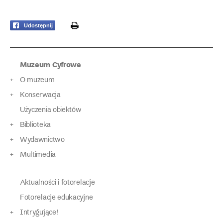
print
Udostępnij
Muzeum Cyfrowe
O muzeum
Konserwacja
Użyczenia obiektów
Biblioteka
Wydawnictwo
Multimedia
Aktualności i fotorelacje
Fotorelacje edukacyjne
Intrygujące!