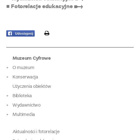
■ Fotorelacje edukacyjne ➸
print
Udostępnij
Muzeum Cyfrowe
O muzeum
Konserwacja
Użyczenia obiektów
Biblioteka
Wydawnictwo
Multimedia
Aktualności i fotorelacje