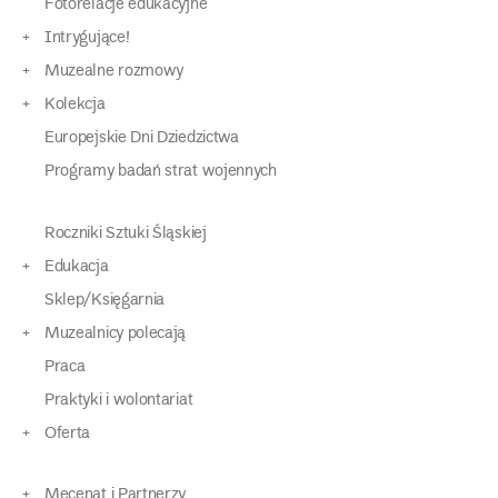
Fotorelacje edukacyjne
Intrygujące!
Muzealne rozmowy
Kolekcja
Europejskie Dni Dziedzictwa
Programy badań strat wojennych
Roczniki Sztuki Śląskiej
Edukacja
Sklep/Księgarnia
Muzealnicy polecają
Praca
Praktyki i wolontariat
Oferta
Mecenat i Partnerzy