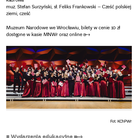
kadrowa
muz. Stefan Surzyński, sł. Feliks Frankowski – Cześć polskiej
ziemi, cześć
Muzeum Narodowe we Wrocławiu, bilety w cenie 10 zł
dostępne w kasie MNWr oraz online ➸
Fot. KChPWr
■ Wydarzenia edukacyjne ➸