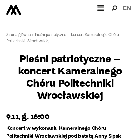
Wyszukiw
Wyszuk
EN
dla:
Strona główna
>
Pieśni patriotyczne – koncert Kameralnego Chóru
Politechniki Wrocławskiej
Pieśni patriotyczne –
koncert Kameralnego
Chóru Politechniki
Wrocławskiej
9.11, g. 16:00
Koncert w wykonaniu Kameralnego Chóru
Politechniki Wrocławskiej pod batutą Anny Sipak