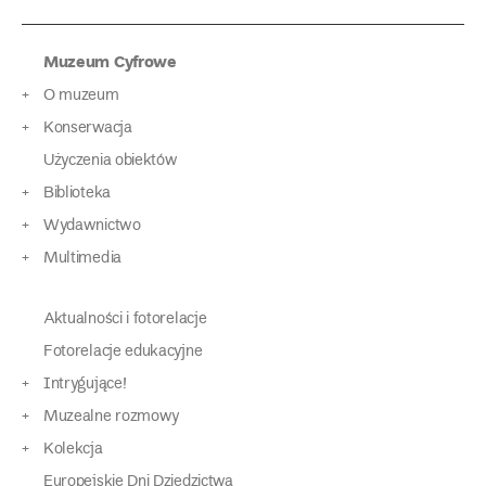
Muzeum Cyfrowe
O muzeum
Konserwacja
Użyczenia obiektów
Biblioteka
Wydawnictwo
Multimedia
Aktualności i fotorelacje
Fotorelacje edukacyjne
Intrygujące!
Muzealne rozmowy
Kolekcja
Europejskie Dni Dziedzictwa