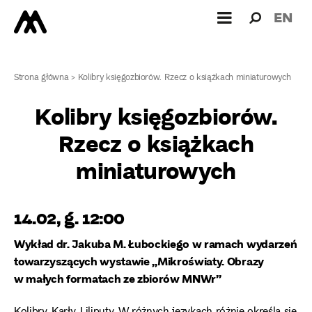
Wyszukiw
Wyszuk
EN
dla:
Strona główna
>
Kolibry księgozbiorów. Rzecz o książkach miniaturowych
Kolibry księgozbiorów.
Rzecz o książkach
miniaturowych
14.02, g. 12:00
Wykład dr. Jakuba M. Łubockiego w ramach wydarzeń
towarzyszących wystawie „Mikroświaty. Obrazy
w małych formatach ze zbiorów MNWr”