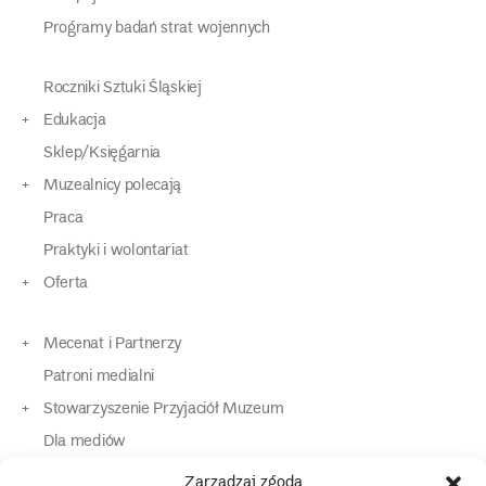
Programy badań strat wojennych
Roczniki Sztuki Śląskiej
Edukacja
Sklep/Księgarnia
Muzealnicy polecają
Praca
Praktyki i wolontariat
Oferta
Mecenat i Partnerzy
Patroni medialni
Stowarzyszenie Przyjaciół Muzeum
Dla mediów
Dla osób o specjalnych potrzebach
Zarządzaj zgodą